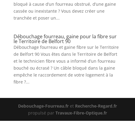
bloqué à cause d’un fourreau obstrué, d’une gaine
cassée ou inexistante ? Vous devez créer une
tranchée et poser un...
Débouchage fourreau, gaine pour la fibre sur
le Territoire de Belfort 90
Débouchage fourreau et gaine fibre sur le Territoire
de Belfort 90 Vous êtes dans le Territoire de Belfort
et le technicien fibre vous a informé d’un fourreau
bouché ou écrasé ? Un câble bloqué dans la gaine
empêche le raccordement de votre logement à la
fibre ?...
Debouchage-Fourreau.fr
et
Recherche-Regard.fr
propulsé par
Travaux-Fibre-Optique.fr