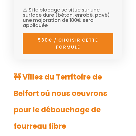
⚠️ Si le blocage se situe sur une
surface dure (béton, enrobé, pavé)
une majoration de 180€ sera
appliquée
530€ / CHOISIR CETTE
FORMULE
🚧 Villes du Territoire de
Belfort où nous oeuvrons
pour le débouchage de
fourreau fibre