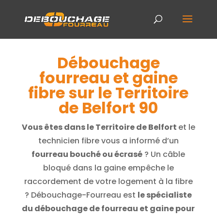
Débouchage
fourreau et gaine
fibre sur le Territoire
de Belfort 90
Vous êtes dans le Territoire de Belfort
et le
technicien fibre vous a informé d’un
fourreau bouché ou écrasé
? Un câble
bloqué dans la gaine empêche le
raccordement de votre logement à la fibre
? Débouchage-Fourreau est
le spécialiste
du débouchage de fourreau et gaine pour