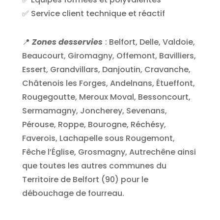
✅ Service client technique et réactif
📍
Zones desservies
: Belfort, Delle, Valdoie,
Beaucourt, Giromagny, Offemont, Bavilliers,
Essert, Grandvillars, Danjoutin, Cravanche,
Châtenois les Forges, Andelnans, Étueffont,
Rougegoutte, Meroux Moval, Bessoncourt,
Sermamagny, Joncherey, Sevenans,
Pérouse, Roppe, Bourogne, Réchésy,
Faverois, Lachapelle sous Rougemont,
Fêche l’Église, Grosmagny, Autrechêne ainsi
que toutes les autres communes du
Territoire de Belfort (90) pour le
débouchage de fourreau.