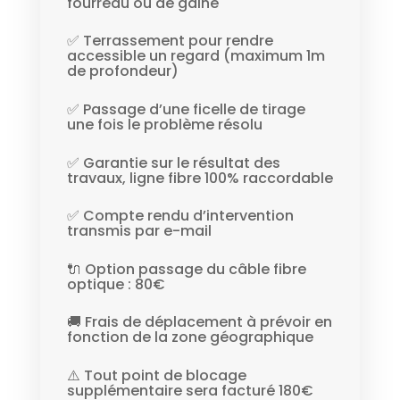
fourreau ou de gaine
✅ Terrassement pour rendre
accessible un regard (maximum 1m
de profondeur)
✅ Passage d’une ficelle de tirage
une fois le problème résolu
✅ Garantie sur le résultat des
travaux, ligne fibre 100% raccordable
✅ Compte rendu d’intervention
transmis par e-mail
🔌 Option passage du câble fibre
optique : 80€
🚚 Frais de déplacement à prévoir en
fonction de la zone géographique
⚠️ Tout point de blocage
supplémentaire sera facturé 180€