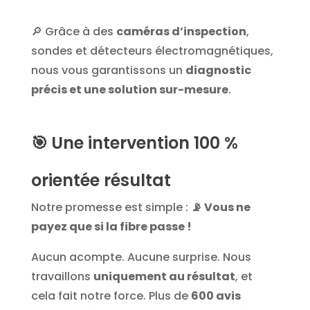
🔎 Grâce à des
caméras d’inspection
,
sondes et détecteurs électromagnétiques,
nous vous garantissons un
diagnostic
précis et une solution sur-mesure
.
🎯
Une intervention 100 %
orientée résultat
Notre promesse est simple :
📡 Vous ne
payez que si la fibre passe !
Aucun acompte. Aucune surprise. Nous
travaillons
uniquement au résultat
, et
cela fait notre force. Plus de
600 avis