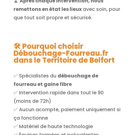
🧹
Après chaque intervention, nous
remettons en état les lieux
avec soin, pour
que tout soit propre et sécurisé.
🛠️ Pourquoi choisir
Débouchage-Fourreau.fr
dans le Territoire de Belfort
✅ Spécialistes du
débouchage de
fourreau et gaine fibre
✅ Intervention rapide dans tout le 90
(moins de 72h)
✅ Aucun acompte, paiement uniquement si
ça fonctionne
✅ Matériel de haute technologie
✅ Équipes formées et polyvalentes