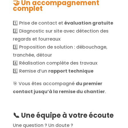
🤝 Un accompagnement
complet
1️⃣ Prise de contact et
évaluation gratuite
2️⃣ Diagnostic sur site avec détection des
regards et fourreaux
3️⃣ Proposition de solution : débouchage,
tranchée, détour
4️⃣ Réalisation complète des travaux
5️⃣ Remise d’un
rapport technique
🎯 Vous êtes accompagné
du premier
contact jusqu’à la remise du chantier
.
📞 Une équipe à votre écoute
Une question ? Un doute ?