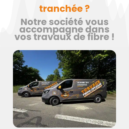
tranchée ?
Notre société vous
accompagne dans
vos travaux de fibre !