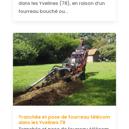
dans les Yvelines (78), en raison d’un
fourreau bouché ou...
Tranchée et pose de fourreau télécom
dans les Yvelines 78