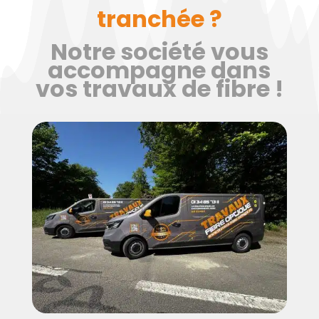
tranchée ?
Notre société vous
accompagne dans
vos travaux de fibre !