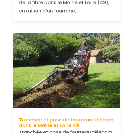
de la fibre dans le Maine et Loire (49),
en raison d’un fourreau...
Tranchée et pose de fourreau télécom
dans le Maine et Loire 49
Tranchée et pose de fourreau télécom