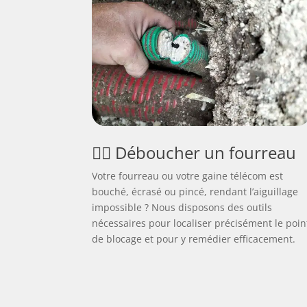
🕵️‍♂️ Déboucher un fourreau
Votre fourreau ou votre gaine télécom est
bouché, écrasé ou pincé, rendant l’aiguillage
impossible ? Nous disposons des outils
nécessaires pour localiser précisément le poin
de blocage et pour y remédier efficacement.