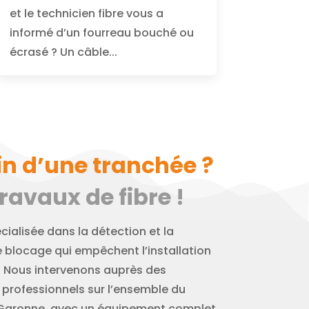
et le technicien fibre vous a
informé d’un fourreau bouché ou
écrasé ? Un câble...
n d’une tranchée ?
avaux de fibre !
cialisée dans la détection et la
e blocage qui empêchent l’installation
e. Nous intervenons auprès des
professionnels sur l’ensemble du
 Garonne, avec un équipement complet