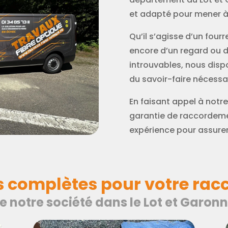
et adapté pour mener à 
Qu’il s’agisse d’un fou
encore d’un regard ou 
introuvables, nous dis
du savoir-faire nécessai
En faisant appel à notre
garantie de raccordemen
expérience pour assurer 
s complètes pour votre rac
e notre société dans le Lot et Garon