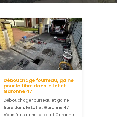
Débouchage fourreau, gaine
pour la fibre dans le Lot et
Garonne 47
Débouchage fourreau et gaine
fibre dans le Lot et Garonne 47
Vous êtes dans le Lot et Garonne