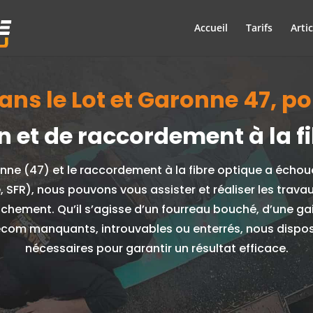
Accueil
Tarifs
Artic
ans le Lot et Garonne 47, p
on et de raccordement à la fi
onne (47) et le raccordement à la fibre optique a échou
, SFR), nous pouvons vous assister et réaliser les trav
anchement.
Qu’il s’agisse d’un fourreau bouché, d’une g
écom manquants, introuvables ou enterrés, nous disposo
nécessaires pour garantir un résultat efficace.