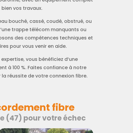
bien vos travaux.
rreau bouché, cassé, coudé, obstrué, ou
d’une trappe télécom manquants ou
posons des compétences techniques et
res pour vous venir en aide.
 expertise, vous bénéficiez d’une
t à 100 %. Faites confiance à notre
la réussite de votre connexion fibre.
cordement fibre
ne (47) pour votre échec