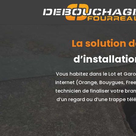
La solution d
d’installati
Vous habitez dans le Lot et Gar
internet (Orange, Bouygues, Free
technicien de finaliser votre br
d’un regard ou d’une trappe tél