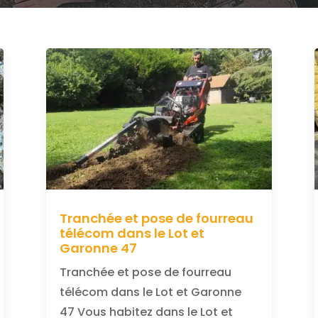
Tranchée et pose de fourreau
télécom dans le Lot et
Garonne 47
Tranchée et pose de fourreau
télécom dans le Lot et Garonne
47 Vous habitez dans le Lot et