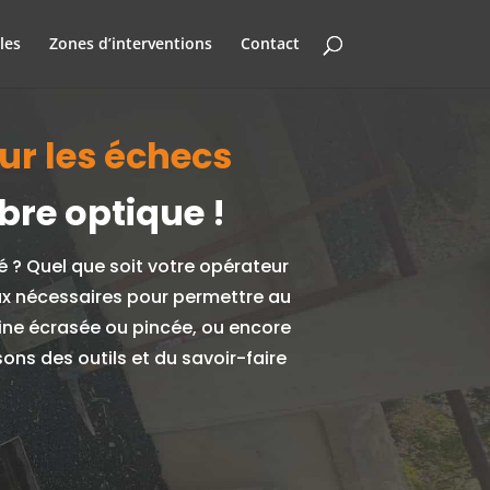
les
Zones d’interventions
Contact
our les échecs
bre optique !
é ?
Quel que soit votre opérateur
aux nécessaires pour permettre au
aine écrasée ou pincée, ou encore
ns des outils et du savoir-faire