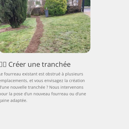
👷‍♂️ Créer une tranchée
Le fourreau existant est obstrué à plusieurs
emplacements, et vous envisagez la création
d’une nouvelle tranchée ? Nous intervenons
pour la pose d’un nouveau fourreau ou d’une
gaine adaptée.