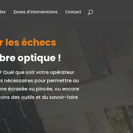
les
Zones d’interventions
Contact
ur les échecs
bre optique !
 ?
Quel que soit votre opérateur
aux nécessaires pour permettre au
aine écrasée ou pincée, ou encore
ns des outils et du savoir-faire