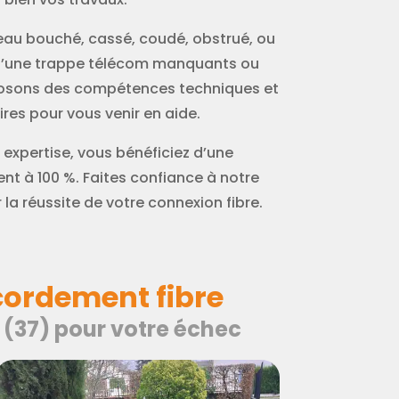
rreau bouché, cassé, coudé, obstrué, ou
d’une trappe télécom manquants ou
posons des compétences techniques et
res pour vous venir en aide.
 expertise, vous bénéficiez d’une
t à 100 %. Faites confiance à notre
la réussite de votre connexion fibre.
cordement fibre
e (37) pour votre échec