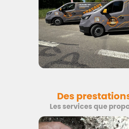
Des prestation
Les services que propo