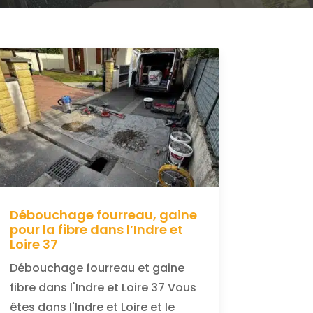
Débouchage fourreau, gaine
pour la fibre dans l’Indre et
Loire 37
Débouchage fourreau et gaine
fibre dans l'Indre et Loire 37 Vous
êtes dans l'Indre et Loire et le