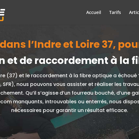
Accueil
Tarifs
Artic
dans l’Indre et Loire 37, po
on et de raccordement à la fi
ire (37) et le raccordement à la fibre optique a échoué
, SFR), nous pouvons vous assister et réaliser les trav
anchement.
Qu’il s’agisse d’un fourreau bouché, d’une g
écom manquants, introuvables ou enterrés, nous disposo
nécessaires pour garantir un résultat efficace.