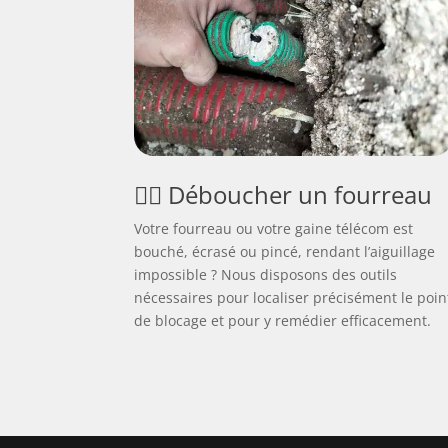
🕵️‍♂️ Déboucher un fourreau
Votre fourreau ou votre gaine télécom est
bouché, écrasé ou pincé, rendant l’aiguillage
impossible ? Nous disposons des outils
nécessaires pour localiser précisément le poin
de blocage et pour y remédier efficacement.