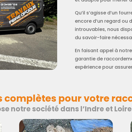
Qu’il s’agisse d’un fou
encore d’un regard ou 
introuvables, nous dis
du savoir-faire nécessai
En faisant appel à notre
garantie de raccordemen
expérience pour assurer 
s complètes pour votre rac
se notre société dans l’Indre et Loir