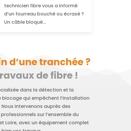
technicien fibre vous a informé
d’un fourreau bouché ou écrasé ?
Un câble bloqué...
n d’une tranchée ?
avaux de fibre !
cialisée dans la détection et la
e blocage qui empêchent l’installation
e. Nous intervenons auprès des
professionnels sur l’ensemble du
et Loire, avec un équipement complet
bien vos travaux.