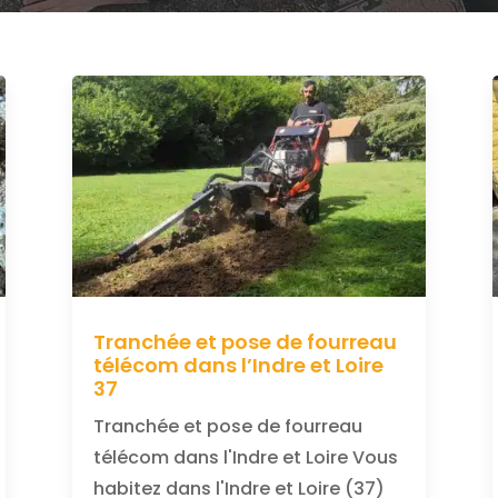
Tranchée et pose de fourreau
télécom dans l’Indre et Loire
37
Tranchée et pose de fourreau
télécom dans l'Indre et Loire Vous
habitez dans l'Indre et Loire (37)