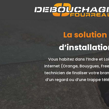
La solution 
d’installati
Vous habitez dans l’Indre et Lo
internet (Orange, Bouygues, Free
technicien de finaliser votre br
d’un regard ou d’une trappe tél