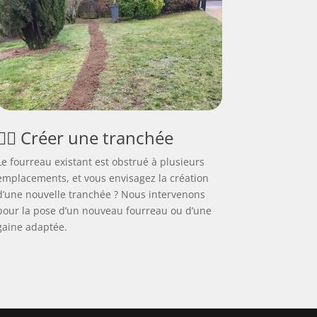
👷‍♂️ Créer une tranchée
Le fourreau existant est obstrué à plusieurs
emplacements, et vous envisagez la création
d’une nouvelle tranchée ? Nous intervenons
pour la pose d’un nouveau fourreau ou d’une
gaine adaptée.