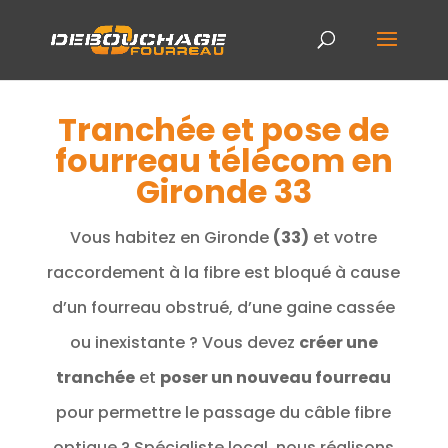
Tranchée et pose de
fourreau télécom en
Gironde 33
Vous habitez en Gironde
(33)
et votre
raccordement à la fibre est bloqué à cause
d’un fourreau obstrué, d’une gaine cassée
ou inexistante ? Vous devez
créer une
tranchée
et
poser un nouveau fourreau
pour permettre le passage du câble fibre
optique ? Spécialiste local, nous réalisons