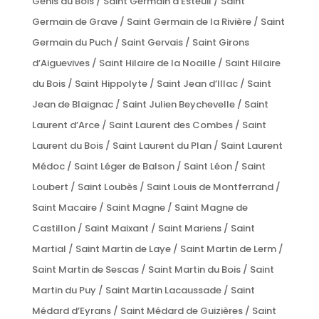
Genis du Bois / Saint Germain d’Esteuil / Saint
Germain de Grave / Saint Germain de la Rivière / Saint
Germain du Puch / Saint Gervais / Saint Girons
d’Aiguevives / Saint Hilaire de la Noaille / Saint Hilaire
du Bois / Saint Hippolyte / Saint Jean d’Illac / Saint
Jean de Blaignac / Saint Julien Beychevelle / Saint
Laurent d’Arce / Saint Laurent des Combes / Saint
Laurent du Bois / Saint Laurent du Plan / Saint Laurent
Médoc / Saint Léger de Balson / Saint Léon / Saint
Loubert / Saint Loubès / Saint Louis de Montferrand /
Saint Macaire / Saint Magne / Saint Magne de
Castillon / Saint Maixant / Saint Mariens / Saint
Martial / Saint Martin de Laye / Saint Martin de Lerm /
Saint Martin de Sescas / Saint Martin du Bois / Saint
Martin du Puy / Saint Martin Lacaussade / Saint
Médard d’Eyrans / Saint Médard de Guizières / Saint