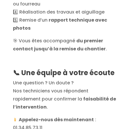
ou fourreau
4️⃣ Réalisation des travaux et aiguillage
5️⃣ Remise d’un
rapport technique avec
photos
🎯 Vous êtes accompagné
du premier
contact jusqu’à la remise du chantier
.
📞 Une équipe à votre écoute
Une question ? Un doute ?
Nos techniciens vous répondent
rapidement pour confirmer la
faisabilité de
l’intervention
.
📱
Appelez-nous dès maintenant
:
01.34.85.73.11