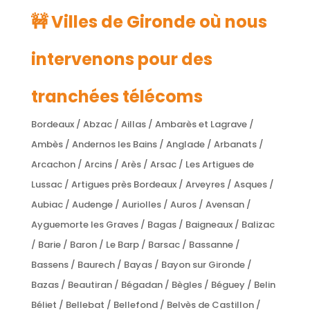
🚧 Villes de Gironde où nous
intervenons pour des
tranchées télécoms
Bordeaux / Abzac / Aillas / Ambarès et Lagrave /
Ambès / Andernos les Bains / Anglade / Arbanats /
Arcachon / Arcins / Arès / Arsac / Les Artigues de
Lussac / Artigues près Bordeaux / Arveyres / Asques /
Aubiac / Audenge / Auriolles / Auros / Avensan /
Ayguemorte les Graves / Bagas / Baigneaux / Balizac
/ Barie / Baron / Le Barp / Barsac / Bassanne /
Bassens / Baurech / Bayas / Bayon sur Gironde /
Bazas / Beautiran / Bégadan / Bègles / Béguey / Belin
Béliet / Bellebat / Bellefond / Belvès de Castillon /