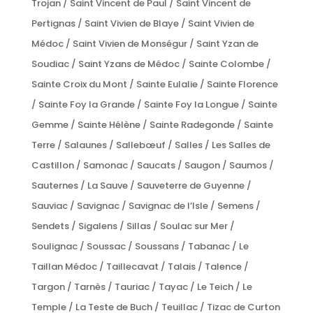
Trojan / Saint Vincent de Paul / Saint Vincent de
Pertignas / Saint Vivien de Blaye / Saint Vivien de
Médoc / Saint Vivien de Monségur / Saint Yzan de
Soudiac / Saint Yzans de Médoc / Sainte Colombe /
Sainte Croix du Mont / Sainte Eulalie / Sainte Florence
/ Sainte Foy la Grande / Sainte Foy la Longue / Sainte
Gemme / Sainte Hélène / Sainte Radegonde / Sainte
Terre / Salaunes / Sallebœuf / Salles / Les Salles de
Castillon / Samonac / Saucats / Saugon / Saumos /
Sauternes / La Sauve / Sauveterre de Guyenne /
Sauviac / Savignac / Savignac de l’Isle / Semens /
Sendets / Sigalens / Sillas / Soulac sur Mer /
Soulignac / Soussac / Soussans / Tabanac / Le
Taillan Médoc / Taillecavat / Talais / Talence /
Targon / Tarnès / Tauriac / Tayac / Le Teich / Le
Temple / La Teste de Buch / Teuillac / Tizac de Curton