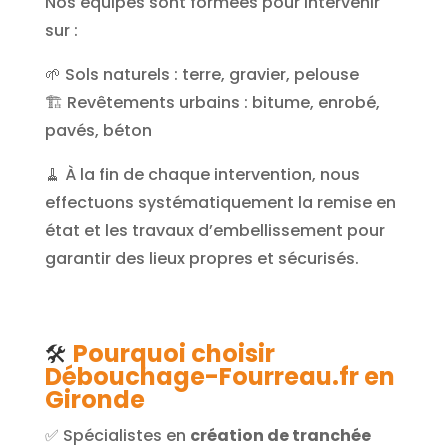
Nos équipes sont formées pour intervenir
sur :
🌱 Sols naturels : terre, gravier, pelouse
🏗️ Revêtements urbains : bitume, enrobé,
pavés, béton
🧹 À la fin de chaque intervention, nous
effectuons systématiquement la remise en
état et les travaux d’embellissement pour
garantir des lieux propres et sécurisés.
Pourquoi choisir
🛠️
Débouchage-Fourreau.fr en
Gironde
✅ Spécialistes en
création de tranchée