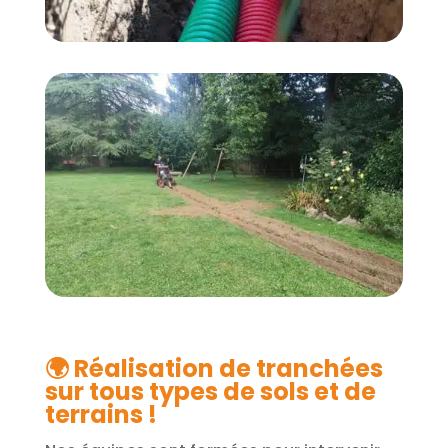
🌍 Réalisation de tranchées
sur tous types de sols et de
terrains !