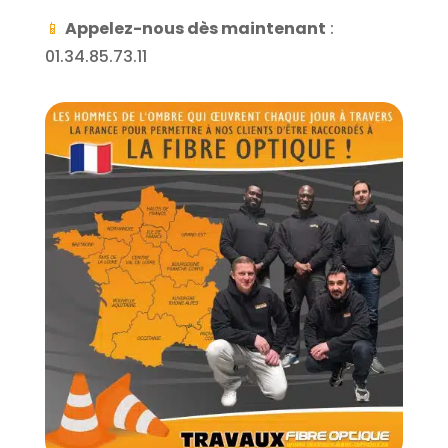
📱
Appelez-nous dès maintenant
:
01.34.85.73.11