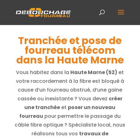
Tranchée et pose de
fourreau télécom
dans la Haute Marne
Vous habitez dans la
Haute Marne (52)
et
votre raccordement à la fibre est bloqué à
cause d’un fourreau obstrué, d’une gaine
cassée ou inexistante ? Vous devez
créer
une tranchée
et
poser un nouveau
fourreau
pour permettre le passage du
câble fibre optique ? Spécialiste local, nous
réalisons tous vos
travaux de