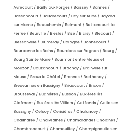
Avrecourt / Bailly aux Forges / Baissey / Bannes /
Bassoncourt / Baudrecourt / Bay sur Aube / Bayard
sur Marne / Beauchemin / Belmont / Bettancourt la
Ferrée / Beurville / Biesles / Bize / Blaisy / Blécourt /
Blessonville / Blumeray / Bologne / Bonnecourt /
Bourbonne les Bains / Bourdons sur Rognon / Bourg /
Bourg Sainte Marie / Bourmont entre Meuse et
Mouzon / Bouzancourt / Brachay / Brainville sur
Meuse / Braux le Châtel / Brennes / Brethenay /
Breuvannes en Bassigny / Briaucourt / Bricon /
Brousseval / Bugnières / Busson / Buxières lès
Clefmont / Buxières lès Villiers / Ceffonds / Celles en
Bassigny / Celsoy / Cerisières / Chalancey /
Chalindrey / Chalvraines / Chamarandes Choignes /
Chambroncourt / Chamouilley / Champigneulles en