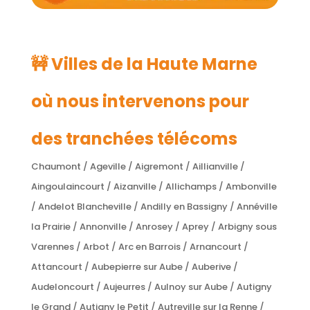
🚧 Villes de la Haute Marne
où nous intervenons pour
des tranchées télécoms
Chaumont / Ageville / Aigremont / Aillianville /
Aingoulaincourt / Aizanville / Allichamps / Ambonville
/ Andelot Blancheville / Andilly en Bassigny / Annéville
la Prairie / Annonville / Anrosey / Aprey / Arbigny sous
Varennes / Arbot / Arc en Barrois / Arnancourt /
Attancourt / Aubepierre sur Aube / Auberive /
Audeloncourt / Aujeurres / Aulnoy sur Aube / Autigny
le Grand / Autigny le Petit / Autreville sur la Renne /