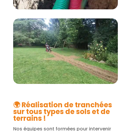
🌍 Réalisation de tranchées
sur tous types de sols et de
terrains !
Nos équipes sont formées pour intervenir