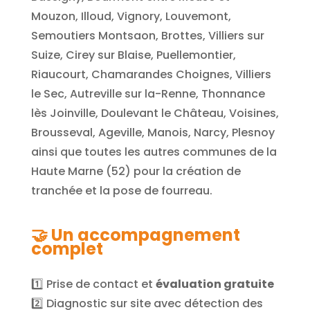
Mouzon, Illoud, Vignory, Louvemont,
Semoutiers Montsaon, Brottes, Villiers sur
Suize, Cirey sur Blaise, Puellemontier,
Riaucourt, Chamarandes Choignes, Villiers
le Sec, Autreville sur la-Renne, Thonnance
lès Joinville, Doulevant le Château, Voisines,
Brousseval, Ageville, Manois, Narcy, Plesnoy
ainsi que toutes les autres communes de la
Haute Marne (52) pour la création de
tranchée et la pose de fourreau.
🤝 Un accompagnement
complet
1️⃣ Prise de contact et
évaluation gratuite
2️⃣ Diagnostic sur site avec détection des