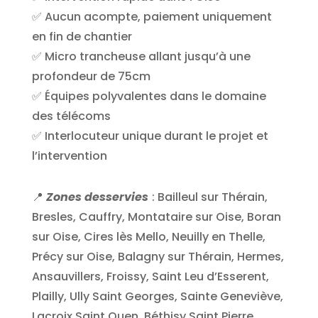
✅ Aucun acompte, paiement uniquement
en fin de chantier
✅ Micro trancheuse allant jusqu’à une
profondeur de 75cm
✅ Équipes polyvalentes dans le domaine
des télécoms
✅ Interlocuteur unique durant le projet et
l’intervention
📍
Zones desservies
: Bailleul sur Thérain,
Bresles, Cauffry, Montataire sur Oise, Boran
sur Oise, Cires lès Mello, Neuilly en Thelle,
Précy sur Oise, Balagny sur Thérain, Hermes,
Ansauvillers, Froissy, Saint Leu d’Esserent,
Plailly, Ully Saint Georges, Sainte Geneviève,
Lacroix Saint Ouen, Béthisy Saint Pierre,