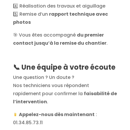
4️⃣ Réalisation des travaux et aiguillage
5️⃣ Remise d’un
rapport technique avec
photos
🎯 Vous êtes accompagné
du premier
contact jusqu’à la remise du chantier
.
📞 Une équipe à votre écoute
Une question ? Un doute ?
Nos techniciens vous répondent
rapidement pour confirmer la
faisabilité de
l’intervention
.
📱
Appelez-nous dès maintenant
:
01.34.85.73.11