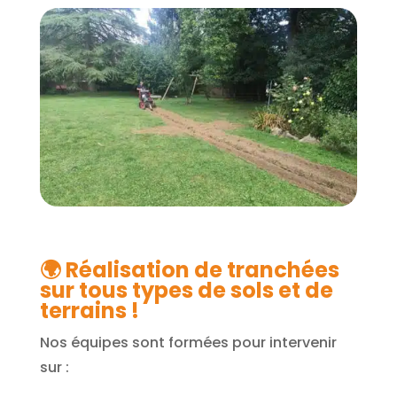
🌍 Réalisation de tranchées
sur tous types de sols et de
terrains !
Nos équipes sont formées pour intervenir
sur :