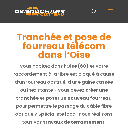
Tranchée et pose de
fourreau télécom
dans l’Oise
Vous habitez dans l’
Oise (60)
et votre
raccordement à la fibre est bloqué à cause
d’un fourreau obstrué, d’une gaine cassée
ou inexistante ? Vous devez
créer une
tranchée
et
poser un nouveau fourreau
pour permettre le passage du câble fibre
optique ? Spécialiste local, nous réalisons
tous vos
travaux de terrassement
,