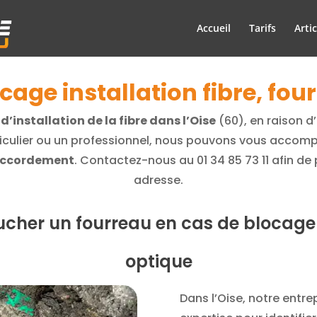
Accueil
Tarifs
Artic
ocage installation fibre, fo
d’installation de la fibre dans l’Oise
(60), en raison d
iculier ou un professionnel, nous pouvons vous accom
raccordement
. Contactez-nous au
01 34 85 73 11
afin de 
adresse.
cher un fourreau en cas de blocage d
optique
Dans l’Oise, notre entre