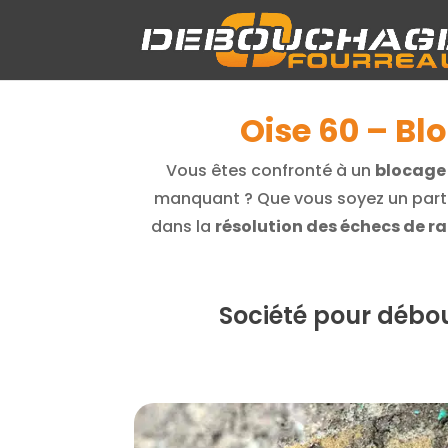
Oise 60 – Bl
Vous êtes confronté à un
blocage 
manquant ? Que vous soyez un part
dans la
résolution des échecs de 
Société pour débou