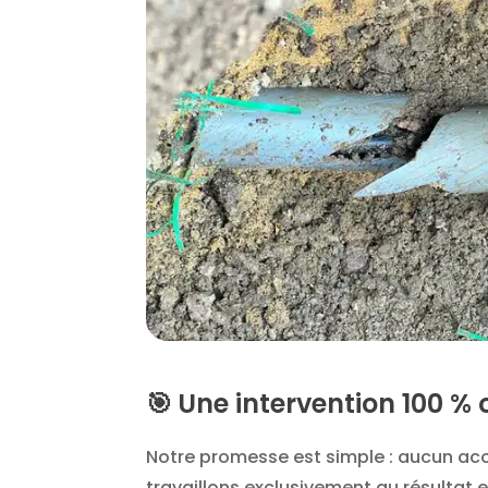
🎯
Une intervention 100 % 
Notre promesse est simple : aucun a
travaillons exclusivement au résultat et