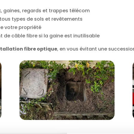
x, gaines, regards et trappes télécom
 tous types de sols et revêtements
 de votre propriété
e câble fibre si la gaine est inutilisable
stallation fibre optique
, en vous évitant une successio