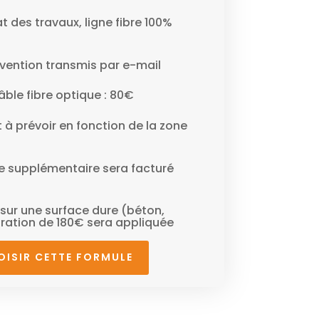
at des travaux, ligne fibre 100%
vention transmis par e-mail
ble fibre optique : 80€
 à prévoir en fonction de la zone
e supplémentaire sera facturé
e sur une surface dure (béton,
ration de 180€ sera appliquée
OISIR CETTE FORMULE