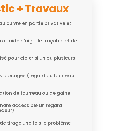
tic + Travaux
au cuivre en partie privative et
à l’aide d’aiguille traçable et de
isé pour cibler si un ou plusieurs
es blocages (regard ou fourreau
tion de fourreau ou de gaine
ndre accessible un regard
ndeur)
de tirage une fois le problème