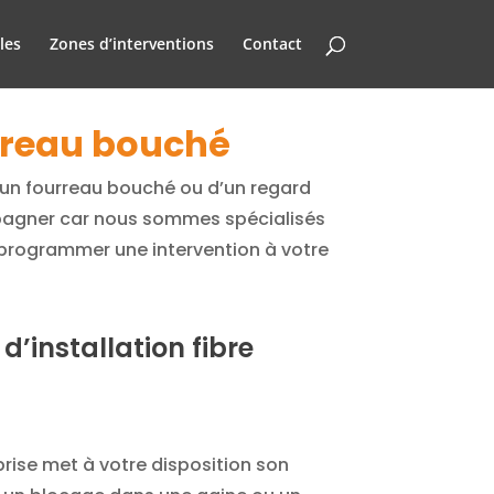
les
Zones d’interventions
Contact
urreau bouché
’un fourreau bouché ou d’un regard
pagner car nous sommes spécialisés
programmer une intervention à votre
’installation fibre
prise met à votre disposition son