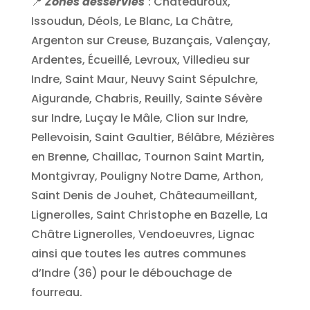
📍
Zones desservies
: Châteauroux,
Issoudun, Déols, Le Blanc, La Châtre,
Argenton sur Creuse, Buzançais, Valençay,
Ardentes, Écueillé, Levroux, Villedieu sur
Indre, Saint Maur, Neuvy Saint Sépulchre,
Aigurande, Chabris, Reuilly, Sainte Sévère
sur Indre, Luçay le Mâle, Clion sur Indre,
Pellevoisin, Saint Gaultier, Bélâbre, Mézières
en Brenne, Chaillac, Tournon Saint Martin,
Montgivray, Pouligny Notre Dame, Arthon,
Saint Denis de Jouhet, Châteaumeillant,
Lignerolles, Saint Christophe en Bazelle, La
Châtre Lignerolles, Vendoeuvres, Lignac
ainsi que toutes les autres communes
d’Indre (36) pour le débouchage de
fourreau.