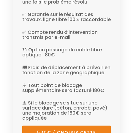
une fois le problème résolu
✅ Garantie sur le résultat des
travaux, ligne fibre 100% raccordable
✅ Compte rendu d’intervention
transmis par e-mail
🔌 Option passage du câble fibre
optique : 80€
🚚 Frais de déplacement à prévoir en
fonction de la zone géographique
⚠️ Tout point de blocage
supplémentaire sera facturé 180€
⚠️ Si le blocage se situe sur une
surface dure (béton, enrobé, pavé)
une majoration de 180€ sera
appliquée
530€ / CHOISIR CETTE