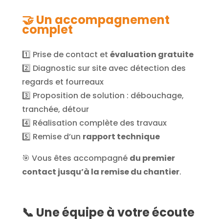
🤝 Un accompagnement
complet
1️⃣ Prise de contact et
évaluation gratuite
2️⃣ Diagnostic sur site avec détection des
regards et fourreaux
3️⃣ Proposition de solution : débouchage,
tranchée, détour
4️⃣ Réalisation complète des travaux
5️⃣ Remise d’un
rapport technique
🎯 Vous êtes accompagné
du premier
contact jusqu’à la remise du chantier
.
📞 Une équipe à votre écoute