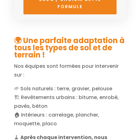
FORMULE
🌍 Une parfaite adaptation à
tous les types de sol et de
terrain !
Nos équipes sont formées pour intervenir
sur :
🌱 Sols naturels : terre, gravier, pelouse
🏗️ Revêtements urbains : bitume, enrobé,
pavés, béton
🏠 Intérieurs : carrelage, plancher,
moquette, placo
🧹
Après chaque intervention, nous