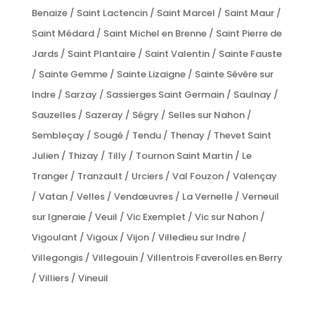
Benaize / Saint Lactencin / Saint Marcel / Saint Maur /
Saint Médard / Saint Michel en Brenne / Saint Pierre de
Jards / Saint Plantaire / Saint Valentin / Sainte Fauste
/ Sainte Gemme / Sainte Lizaigne / Sainte Sévère sur
Indre / Sarzay / Sassierges Saint Germain / Saulnay /
Sauzelles / Sazeray / Ségry / Selles sur Nahon /
Sembleçay / Sougé / Tendu / Thenay / Thevet Saint
Julien / Thizay / Tilly / Tournon Saint Martin / Le
Tranger / Tranzault / Urciers / Val Fouzon / Valençay
/ Vatan / Velles / Vendœuvres / La Vernelle / Verneuil
sur Igneraie / Veuil / Vic Exemplet / Vic sur Nahon /
Vigoulant / Vigoux / Vijon / Villedieu sur Indre /
Villegongis / Villegouin / Villentrois Faverolles en Berry
/ Villiers / Vineuil