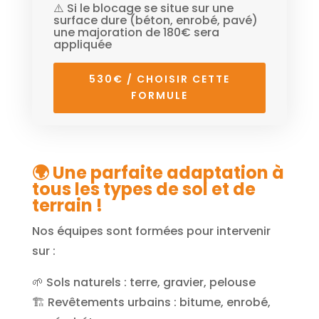
⚠️ Si le blocage se situe sur une
surface dure (béton, enrobé, pavé)
une majoration de 180€ sera
appliquée
530€ / CHOISIR CETTE
FORMULE
🌍 Une parfaite adaptation à
tous les types de sol et de
terrain !
Nos équipes sont formées pour intervenir
sur :
🌱 Sols naturels : terre, gravier, pelouse
🏗️ Revêtements urbains : bitume, enrobé,