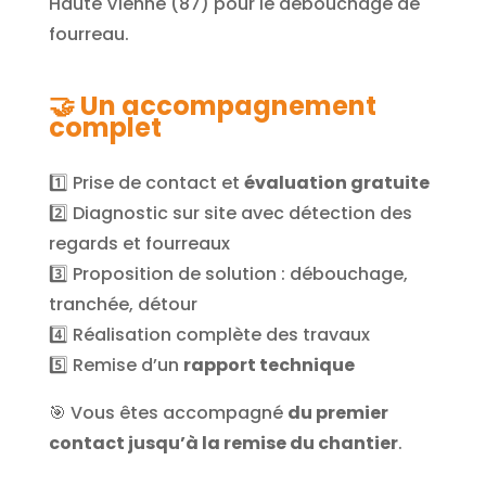
Haute Vienne (87) pour le débouchage de
fourreau.
🤝 Un accompagnement
complet
1️⃣ Prise de contact et
évaluation gratuite
2️⃣ Diagnostic sur site avec détection des
regards et fourreaux
3️⃣ Proposition de solution : débouchage,
tranchée, détour
4️⃣ Réalisation complète des travaux
5️⃣ Remise d’un
rapport technique
🎯 Vous êtes accompagné
du premier
contact jusqu’à la remise du chantier
.