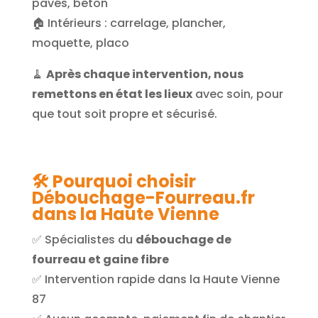
pavés, béton
🏠 Intérieurs : carrelage, plancher,
moquette, placo
🧹
Après chaque intervention, nous
remettons en état les lieux
avec soin, pour
que tout soit propre et sécurisé.
🛠️ Pourquoi choisir
Débouchage-Fourreau.fr
dans la Haute Vienne
✅ Spécialistes du
débouchage de
fourreau et gaine fibre
✅ Intervention rapide dans la Haute Vienne
87