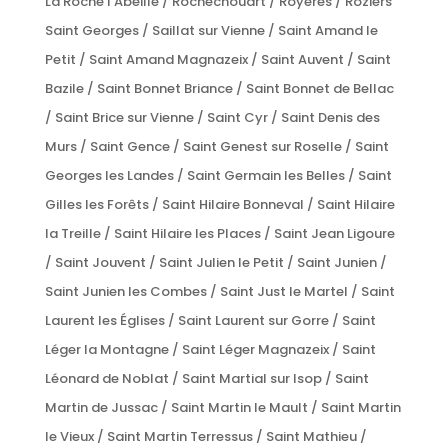
La Roche l’Abeille / Rochechouart / Royères / Roziers
Saint Georges / Saillat sur Vienne / Saint Amand le
Petit / Saint Amand Magnazeix / Saint Auvent / Saint
Bazile / Saint Bonnet Briance / Saint Bonnet de Bellac
/ Saint Brice sur Vienne / Saint Cyr / Saint Denis des
Murs / Saint Gence / Saint Genest sur Roselle / Saint
Georges les Landes / Saint Germain les Belles / Saint
Gilles les Forêts / Saint Hilaire Bonneval / Saint Hilaire
la Treille / Saint Hilaire les Places / Saint Jean Ligoure
/ Saint Jouvent / Saint Julien le Petit / Saint Junien /
Saint Junien les Combes / Saint Just le Martel / Saint
Laurent les Églises / Saint Laurent sur Gorre / Saint
Léger la Montagne / Saint Léger Magnazeix / Saint
Léonard de Noblat / Saint Martial sur Isop / Saint
Martin de Jussac / Saint Martin le Mault / Saint Martin
le Vieux / Saint Martin Terressus / Saint Mathieu /