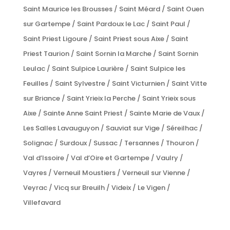
Saint Maurice les Brousses / Saint Méard / Saint Ouen
sur Gartempe / Saint Pardoux le Lac / Saint Paul /
Saint Priest Ligoure / Saint Priest sous Aixe / Saint
Priest Taurion / Saint Sornin la Marche / Saint Sornin
Leulac / Saint Sulpice Laurière / Saint Sulpice les
Feuilles / Saint Sylvestre / Saint Victurnien / Saint Vitte
sur Briance / Saint Yrieix la Perche / Saint Yrieix sous
Aixe / Sainte Anne Saint Priest / Sainte Marie de Vaux /
Les Salles Lavauguyon / Sauviat sur Vige / Séreilhac /
Solignac / Surdoux / Sussac / Tersannes / Thouron /
Val d’Issoire / Val d’Oire et Gartempe / Vaulry /
Vayres / Verneuil Moustiers / Verneuil sur Vienne /
Veyrac / Vicq sur Breuilh / Videix / Le Vigen /
Villefavard