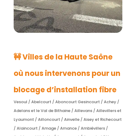
🚧 Villes de la Haute Saône
où nous intervenons pour un
blocage d’installation fibre
Vesoul / Abelcourt / Aboncourt Gesincourt / Achey /
Adelans et le Val de Bithaine / Aillevans / Aillevillers et
Lyaumont / Ailloncourt / Ainvelle / Aisey et Richecourt
/ Alaincourt / Amage / Amance / Ambiévillers /