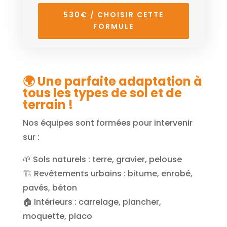
530€ / CHOISIR CETTE
FORMULE
🌍 Une parfaite adaptation à
tous les types de sol et de
terrain !
Nos équipes sont formées pour intervenir
sur :
🌱 Sols naturels : terre, gravier, pelouse
🏗️ Revêtements urbains : bitume, enrobé,
pavés, béton
🏠 Intérieurs : carrelage, plancher,
moquette, placo