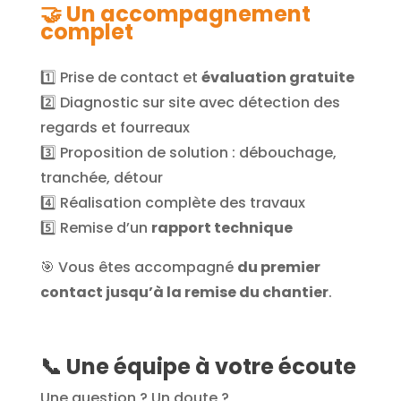
🤝 Un accompagnement
complet
1️⃣ Prise de contact et
évaluation gratuite
2️⃣ Diagnostic sur site avec détection des
regards et fourreaux
3️⃣ Proposition de solution : débouchage,
tranchée, détour
4️⃣ Réalisation complète des travaux
5️⃣ Remise d’un
rapport technique
🎯 Vous êtes accompagné
du premier
contact jusqu’à la remise du chantier
.
📞 Une équipe à votre écoute
Une question ? Un doute ?