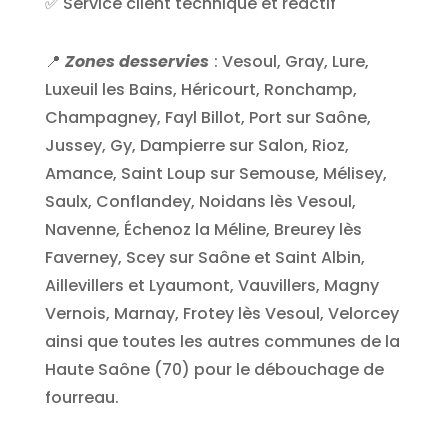
✅ Service client technique et réactif
📍
Zones desservies
: Vesoul, Gray, Lure,
Luxeuil les Bains, Héricourt, Ronchamp,
Champagney, Fayl Billot, Port sur Saône,
Jussey, Gy, Dampierre sur Salon, Rioz,
Amance, Saint Loup sur Semouse, Mélisey,
Saulx, Conflandey, Noidans lès Vesoul,
Navenne, Échenoz la Méline, Breurey lès
Faverney, Scey sur Saône et Saint Albin,
Aillevillers et Lyaumont, Vauvillers, Magny
Vernois, Marnay, Frotey lès Vesoul, Velorcey
ainsi que toutes les autres communes de la
Haute Saône (70) pour le débouchage de
fourreau.