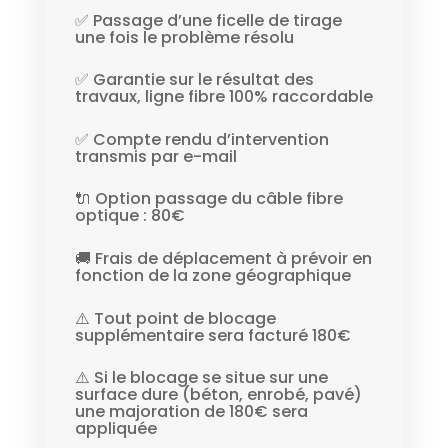
✅ Passage d’une ficelle de tirage
une fois le problème résolu
✅ Garantie sur le résultat des
travaux, ligne fibre 100% raccordable
✅ Compte rendu d’intervention
transmis par e-mail
🔌 Option passage du câble fibre
optique : 80€
🚚 Frais de déplacement à prévoir en
fonction de la zone géographique
⚠️ Tout point de blocage
supplémentaire sera facturé 180€
⚠️ Si le blocage se situe sur une
surface dure (béton, enrobé, pavé)
une majoration de 180€ sera
appliquée