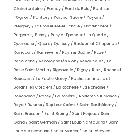
Clairefontaine / Pomoy / Pont du Bois / Pont sur
l’Ognon / Pontcey / Port sur Saône / Poyans /
Preigney / La Proiselière et Langle / Provenchère /
Purgerot / Pusey / Pusy et Épenoux / La Quarte /
Quenoche / Quers / Quincey / Raddon et Chapendu /
Raincourt / Ranzevelle / Ray sur Saône / Raze /
Recologne / Recologne lès Rioz / Renaucourt / La
Résie Saint Martin / Rignovelle / Rigny / Rioz / Roche et
Raucourt / La Roche Morey / Roche sur Linotte et
Sorans les Cordiers / La Rochelle / La Romaine /
Ronchamp / Rosey / La Rosière / Rosières sur Mance /
Roye / Ruhans / Rupt sur Saône / Saint Barthélemy /
Saint Bresson / Saint Broing / Saint Ferjeux / Saint
Gand / Saint Germain / Saint Loup Nantouard / Saint
Loup sur Semouse / Saint Marcel / Saint Rémy en