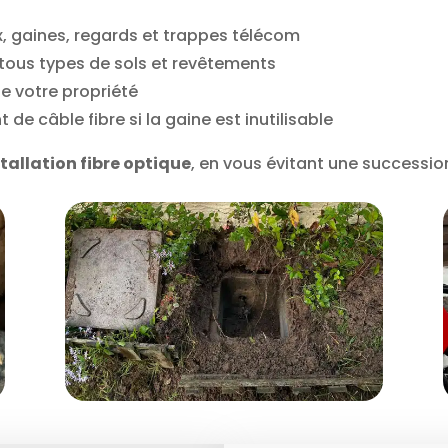
x, gaines, regards et trappes télécom
 tous types de sols et revêtements
 de votre propriété
e câble fibre si la gaine est inutilisable
stallation fibre optique
, en vous évitant une successio