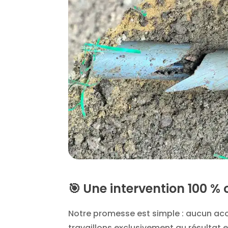
🎯
Une intervention 100 % 
Notre promesse est simple : aucun a
travaillons exclusivement au résultat et