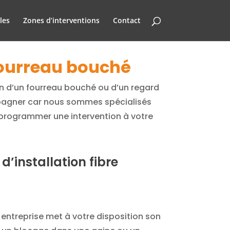
les
Zones d’interventions
Contact
 fourreau bouché
on d’un fourreau bouché ou d’un regard
pagner car nous sommes spécialisés
programmer une intervention à votre
’installation fibre
 entreprise met à votre disposition son