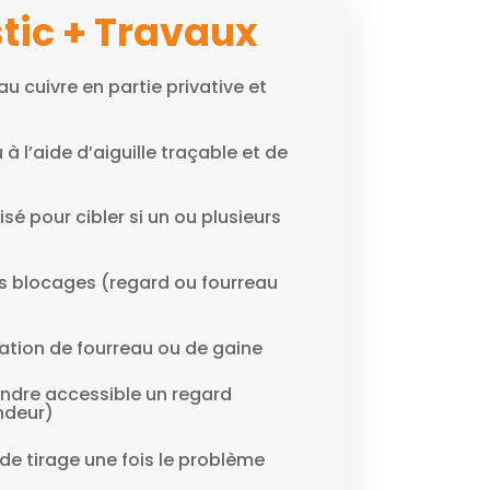
tic + Travaux
au cuivre en partie privative et
à l’aide d’aiguille traçable et de
isé pour cibler si un ou plusieurs
es blocages (regard ou fourreau
tion de fourreau ou de gaine
ndre accessible un regard
ndeur)
de tirage une fois le problème