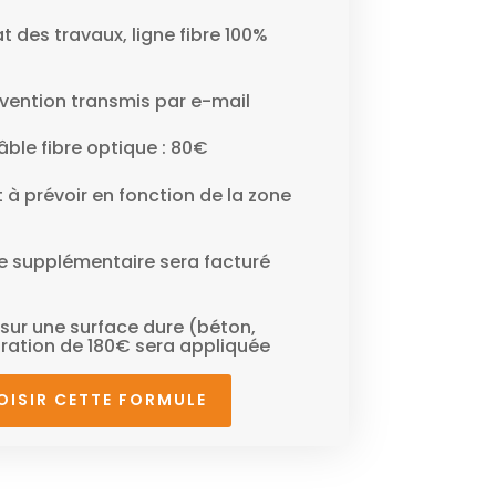
at des travaux, ligne fibre 100%
vention transmis par e-mail
ble fibre optique : 80€
 à prévoir en fonction de la zone
e supplémentaire sera facturé
e sur une surface dure (béton,
ration de 180€ sera appliquée
OISIR CETTE FORMULE