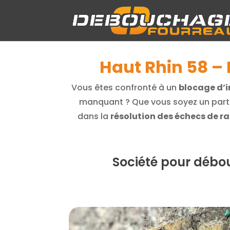
Haut Rhin 58 – 
Vous êtes confronté à un
blocage d’in
manquant ? Que vous soyez un part
dans la
résolution des échecs de 
Société pour débou