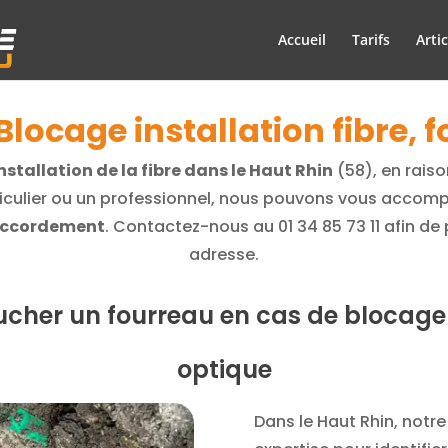
Accueil
Tarifs
Artic
Blocage installation fibre,
stallation de la fibre dans le Haut Rhin
(58), en rais
iculier ou un professionnel, nous pouvons vous accom
raccordement
. Contactez-nous au
01 34 85 73 11
afin de 
adresse.
cher un fourreau en cas de blocage d
optique
Dans le Haut Rhin, notre