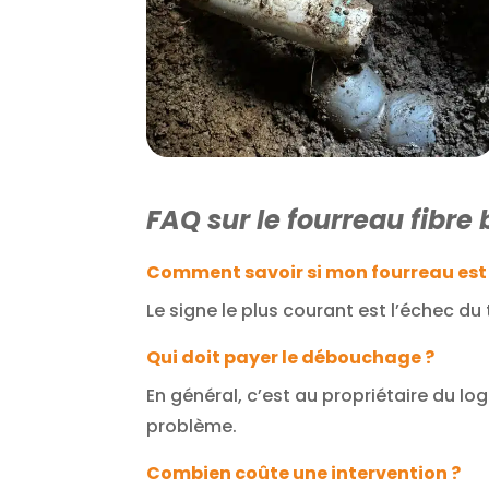
FAQ sur le fourreau fibre
Comment savoir si mon fourreau est
Le signe le plus courant est l’échec du t
Qui doit payer le débouchage ?
En général, c’est au propriétaire du l
problème.
Combien coûte une intervention ?