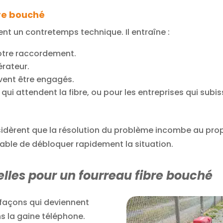
re bouché
nt un contretemps technique. Il entraîne :
otre raccordement.
érateur.
vent être engagés.
 qui attendent la fibre, ou pour les entreprises qui subi
sidèrent que la résolution du problème incombe au propr
able de débloquer rapidement la situation.
elles pour un fourreau fibre bouché
lfaçons qui deviennent
s la gaine téléphone.