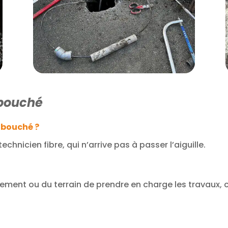
 bouché
 bouché ?
echnicien fibre, qui n’arrive pas à passer l’aiguille.
ogement ou du terrain de prendre en charge les travaux, 