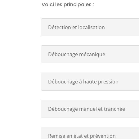
Voici les principales :
Détection et localisation
Débouchage mécanique
Débouchage à haute pression
Débouchage manuel et tranchée
Remise en état et prévention