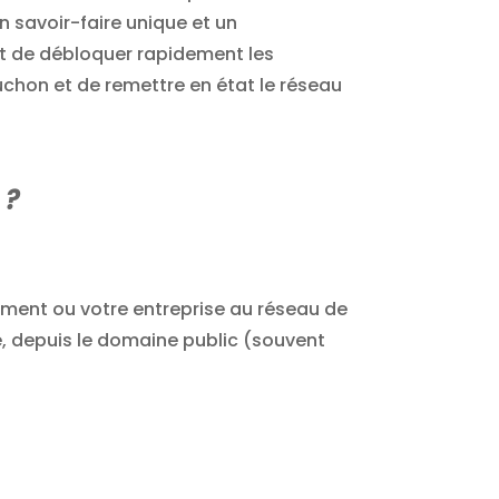
n savoir-faire unique et un
t de débloquer rapidement les
ouchon et de remettre en état le réseau
 ?
gement ou votre entreprise au réseau de
é, depuis le domaine public (souvent