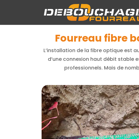
Fourreau fibre b
L’installation de la fibre optique est 
d’une connexion haut débit stable es
professionnels. Mais de nombr