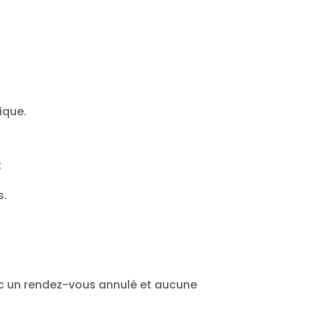
ique.
:
s.
avec un rendez-vous annulé et aucune