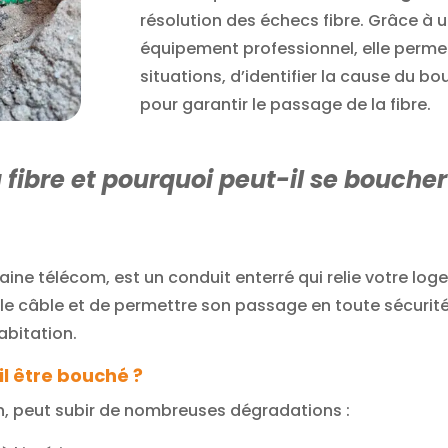
résolution des échecs fibre. Grâce à u
équipement professionnel, elle perme
situations, d’identifier la cause du b
pour garantir le passage de la fibre.
fibre et pourquoi peut-il se boucher
ine télécom, est un conduit enterré qui relie votre lo
r le câble et de permettre son passage en toute sécurit
abitation.
il être bouché ?
ien, peut subir de nombreuses dégradations :