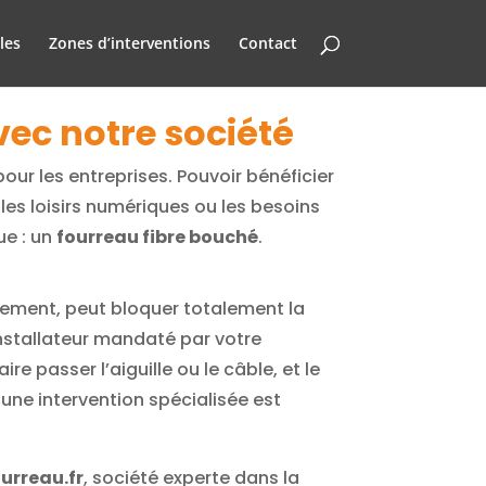
les
Zones d’interventions
Contact
vec notre société
pour les entreprises. Pouvoir bénéficier
les loisirs numériques ou les besoins
ue : un
fourreau fibre bouché
.
ement, peut bloquer totalement la
’installateur mandaté par votre
re passer l’aiguille ou le câble, et le
une intervention spécialisée est
rreau.fr
, société experte dans la