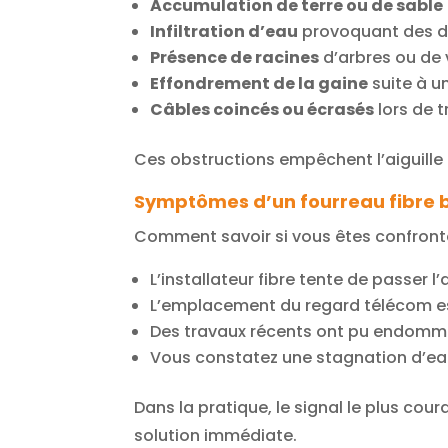
Accumulation de terre ou de sable
Infiltration d’eau
provoquant des dé
Présence de racines
d’arbres ou de 
Effondrement de la gaine
suite à u
Câbles coincés ou écrasés
lors de 
Ces obstructions empêchent l’aiguille d
Symptômes d’un fourreau fibre
Comment savoir si vous êtes confronté 
L’installateur fibre tente de passer 
L’emplacement du regard télécom e
Des travaux récents ont pu endomma
Vous constatez une stagnation d’ea
Dans la pratique, le signal le plus cou
solution immédiate.