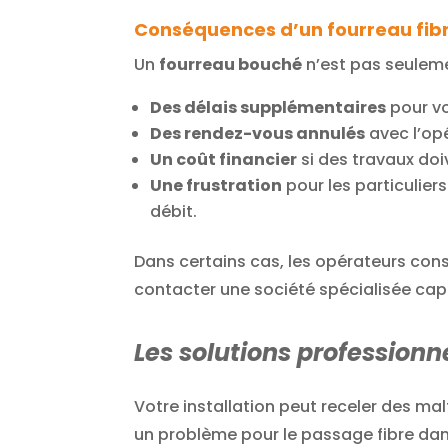
Conséquences d’un fourreau fib
Un
fourreau bouché
n’est pas seuleme
Des délais supplémentaires
pour v
Des rendez-vous annulés
avec l’op
Un coût financier
si des travaux doi
Une frustration
pour les particuliers
débit.
Dans certains cas, les opérateurs con
contacter une société spécialisée cap
Les solutions professionn
Votre installation peut receler des ma
un problème pour le passage fibre dan