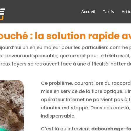
Accueil
Tarifs
Artic
ouché : la solution rapide a
aujourd’hui un enjeu majeur pour les particuliers comme 
t devenu indispensable, que ce soit pour le télétravail, 
eux foyers se retrouvent face à une difficulté inattend
Ce problème, courant lors du raccord
mise en service de la fibre optique. L
opérateur Internet ne parvient pas à fai
chantier est stoppé. Dans ces cas-là, 
indispensable.
C’est là qu’intervient
debouchage-fou