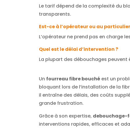
Le tarif dépend de la complexité du b
transparents.
Est-ce à l’opérateur ou au particulie
L’opérateur ne prend pas en charge le
Quel est le délai d’intervention ?
La plupart des débouchages peuvent êt
Un
fourreau fibre bouché
est un prob
bloquant lors de l’installation de la fib
il entraîne des délais, des coûts supp
grande frustration.
Grâce à son expertise,
debouchage-fo
interventions rapides, efficaces et a