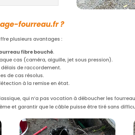
age-fourreau.fr ?
ffre plusieurs avantages :
ourreau fibre bouché
.
que cas (caméra, aiguille, jet sous pression).
s délais de raccordement.
es de cas résolus.
 détection à la remise en état.
classique, qui n’a pas vocation à déboucher les fourrea
e et garantir que le câble puisse être tiré sans difficu