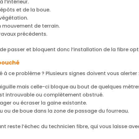
à l’intérieur.
pôts et de la boue.
végétation.
n mouvement de terrain.
travaux précédents.
e passer et bloquent donc l’installation de la fibre opt
 bouché
à ce problème ? Plusieurs signes doivent vous alerter 
l’aiguille mais celle-ci bloque au bout de quelques mètre
st introuvable ou complètement obstrué.
ger ou écraser la gaine existante.
u ou de boue dans la zone de passage du fourreau.
rant reste l’échec du technicien fibre, qui vous laisse 