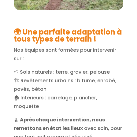
🌍 Une parfaite adaptation à
tous types de terrain !
Nos équipes sont formées pour intervenir
sur :
🌱 Sols naturels : terre, gravier, pelouse
🏗️ Revêtements urbains : bitume, enrobé,
pavés, béton
🏠 Intérieurs : carrelage, plancher,
moquette
🧹
Après chaque intervention, nous
remettons en état les lieux
avec soin, pour
que tout soit propre et sécurisé.