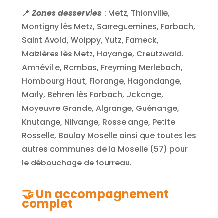
📍
Zones desservies
: Metz, Thionville,
Montigny lès Metz, Sarreguemines, Forbach,
Saint Avold, Woippy, Yutz, Fameck,
Maizières lès Metz, Hayange, Creutzwald,
Amnéville, Rombas, Freyming Merlebach,
Hombourg Haut, Florange, Hagondange,
Marly, Behren lès Forbach, Uckange,
Moyeuvre Grande, Algrange, Guénange,
Knutange, Nilvange, Rosselange, Petite
Rosselle, Boulay Moselle ainsi que toutes les
autres communes de la Moselle (57) pour
le débouchage de fourreau.
🤝 Un accompagnement
complet