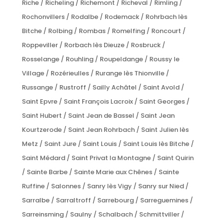
Riche / Richeling / Richemont / Richeval / Rimling /
Rochonvillers / Rodalbe / Rodemack / Rohrbach lès
Bitche / Rolbing / Rombas / Romelfing / Roncourt /
Roppeviller / Rorbach lès Dieuze / Rosbruck /
Rosselange / Rouhling / Roupeldange / Roussy le
Village / Rozérieulles / Rurange lès Thionville /
Russange / Rustroff / Sailly Achâtel / Saint Avold /
Saint Epvre / Saint François Lacroix / Saint Georges /
Saint Hubert / Saint Jean de Bassel / Saint Jean
Kourtzerode / Saint Jean Rohrbach / Saint Julien lès
Metz / Saint Jure / Saint Louis / Saint Louis lès Bitche /
Saint Médard / Saint Privat la Montagne / Saint Quirin
/ Sainte Barbe / Sainte Marie aux Chênes / Sainte
Ruffine / Salonnes / Sanry lès Vigy / Sanry sur Nied /
Sarralbe / Sarraltroff / Sarrebourg / Sarreguemines /
Sarreinsming / Saulny / Schalbach / Schmittviller /