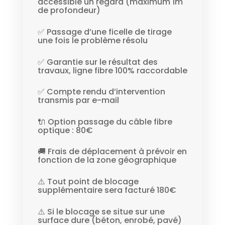
accessible un regard (maximum 1m
de profondeur)
✅ Passage d’une ficelle de tirage
une fois le problème résolu
✅ Garantie sur le résultat des
travaux, ligne fibre 100% raccordable
✅ Compte rendu d’intervention
transmis par e-mail
🔌 Option passage du câble fibre
optique : 80€
🚚 Frais de déplacement à prévoir en
fonction de la zone géographique
⚠️ Tout point de blocage
supplémentaire sera facturé 180€
⚠️ Si le blocage se situe sur une
surface dure (béton, enrobé, pavé)