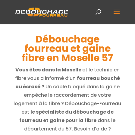
Débouchage
fourreau et gaine
fibre en Moselle 57
Vous êtes dans la Moselle
et le technicien
fibre vous a informé d’un
fourreau bouché
ou écrasé
? Un câble bloqué dans la gaine
empêche le raccordement de votre
logement à la fibre ? Débouchage-Fourreau
est
le spécialiste du débouchage de
fourreau et gaine pour la fibre
dans le
département du 57. Besoin d’aide ?