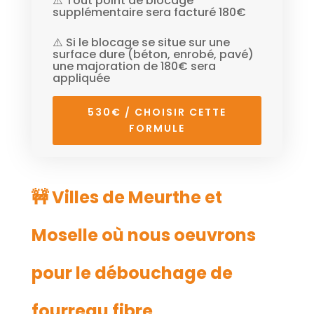
⚠️ Tout point de blocage
supplémentaire sera facturé 180€
⚠️ Si le blocage se situe sur une
surface dure (béton, enrobé, pavé)
une majoration de 180€ sera
appliquée
530€ / CHOISIR CETTE
FORMULE
🚧 Villes de Meurthe et
Moselle où nous oeuvrons
pour le débouchage de
fourreau fibre