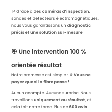
🔎 Grâce à des
caméras d’inspection
,
sondes et détecteurs électromagnétiques,
nous vous garantissons un
diagnostic
précis et une solution sur-mesure
.
🎯
Une intervention 100 %
orientée résultat
Notre promesse est simple :
📡 Vous ne
payez que si la fibre passe !
Aucun acompte. Aucune surprise. Nous
travaillons
uniquement au résultat
, et
cela fait notre force. Plus de
600 avis