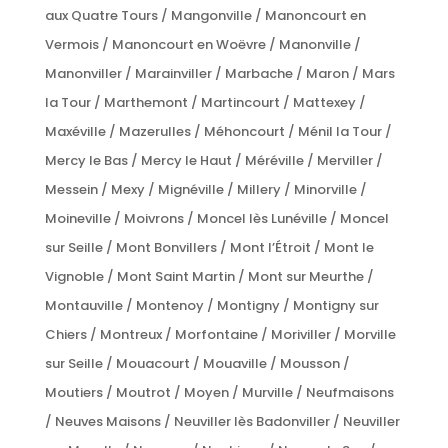
aux Quatre Tours / Mangonville / Manoncourt en
Vermois / Manoncourt en Woëvre / Manonville /
Manonviller / Marainviller / Marbache / Maron / Mars
la Tour / Marthemont / Martincourt / Mattexey /
Maxéville / Mazerulles / Méhoncourt / Ménil la Tour /
Mercy le Bas / Mercy le Haut / Méréville / Merviller /
Messein / Mexy / Mignéville / Millery / Minorville /
Moineville / Moivrons / Moncel lès Lunéville / Moncel
sur Seille / Mont Bonvillers / Mont l’Étroit / Mont le
Vignoble / Mont Saint Martin / Mont sur Meurthe /
Montauville / Montenoy / Montigny / Montigny sur
Chiers / Montreux / Morfontaine / Moriviller / Morville
sur Seille / Mouacourt / Mouaville / Mousson /
Moutiers / Moutrot / Moyen / Murville / Neufmaisons
/ Neuves Maisons / Neuviller lès Badonviller / Neuviller