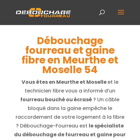
Débouchage
fourreau et gaine
fibre en Meurthe et
Moselle 54
Vous êtes en Meurthe et Moselle
et le
technicien fibre vous a informé d’un
fourreau bouché ou écrasé
? Un câble
bloqué dans la gaine empêche le
raccordement de votre logement à la fibre
? Débouchage-Fourreau est
le spécialiste
du débouchage de fourreau et gaine pour