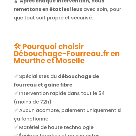
🧹
Après chaque intervention, nous
remettons en état les lieux
avec soin, pour
que tout soit propre et sécurisé.
🛠️ Pourquoi choisir
Débouchage-Fourreau.fr en
Meurthe et Moselle
✅ Spécialistes du
débouchage de
fourreau et gaine fibre
✅ Intervention rapide dans tout le 54
(moins de 72h)
✅ Aucun acompte, paiement uniquement si
ça fonctionne
✅ Matériel de haute technologie
✅ Équipes formées et polyvalentes