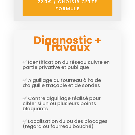
230€ / CHOISIR CETTE
FORMULE
Diagnostic +
Travaux
✅ Identification du réseau cuivre en
partie privative et publique
✅ Aiguillage du fourreau à l’aide
d’aiguille traçable et de sondes
✅ Contre aiguillage réalisé pour
cibler si un ou plusieurs points
bloquants
✅ Localisation du ou des blocages
(regard ou fourreau bouché)