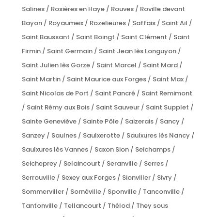
Salines / Rosières en Haye / Rouves / Roville devant
Bayon / Royaumeix / Rozelieures / Saffais / Saint Ail /
Saint Baussant / Saint Boingt / Saint Clément / Saint
Firmin / Saint Germain / Saint Jean lès Longuyon /
Saint Julien lès Gorze / Saint Marcel / Saint Mard /
Saint Martin / Saint Maurice aux Forges / Saint Max /
Saint Nicolas de Port / Saint Pancré / Saint Remimont
/ Saint Rémy aux Bois / Saint Sauveur / Saint Supplet /
Sainte Geneviève / Sainte Pôle / Saizerais / Sancy /
Sanzey / Saulnes / Saulxerotte / Saulxures lès Nancy /
Saulxures lès Vannes / Saxon Sion / Seichamps /
Seicheprey / Selaincourt / Seranville / Serres /
Serrouville / Sexey aux Forges / Sionviller / Sivry /
Sommerviller / Sornéville / Sponville / Tanconville /
Tantonville / Tellancourt / Thélod / They sous