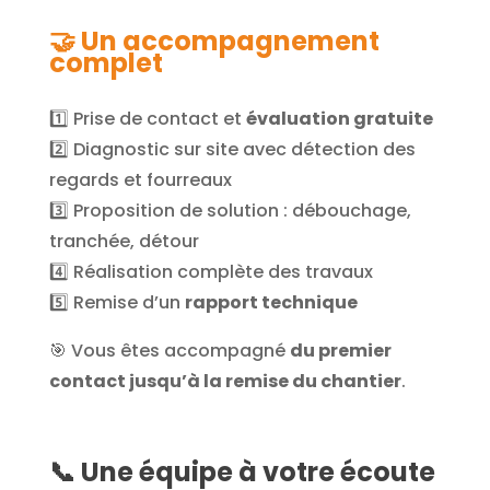
🤝 Un accompagnement
complet
1️⃣ Prise de contact et
évaluation gratuite
2️⃣ Diagnostic sur site avec détection des
regards et fourreaux
3️⃣ Proposition de solution : débouchage,
tranchée, détour
4️⃣ Réalisation complète des travaux
5️⃣ Remise d’un
rapport technique
🎯 Vous êtes accompagné
du premier
contact jusqu’à la remise du chantier
.
📞 Une équipe à votre écoute