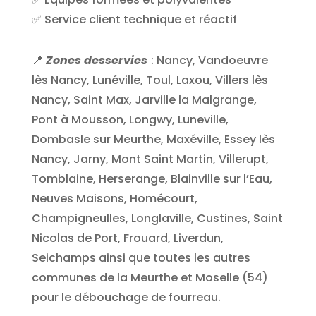
✅ Service client technique et réactif
📍
Zones desservies
: Nancy, Vandoeuvre
lès Nancy, Lunéville, Toul, Laxou, Villers lès
Nancy, Saint Max, Jarville la Malgrange,
Pont à Mousson, Longwy, Luneville,
Dombasle sur Meurthe, Maxéville, Essey lès
Nancy, Jarny, Mont Saint Martin, Villerupt,
Tomblaine, Herserange, Blainville sur l’Eau,
Neuves Maisons, Homécourt,
Champigneulles, Longlaville, Custines, Saint
Nicolas de Port, Frouard, Liverdun,
Seichamps ainsi que toutes les autres
communes de la Meurthe et Moselle (54)
pour le débouchage de fourreau.