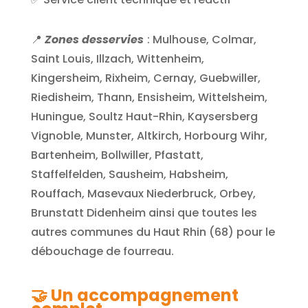
📍
Zones desservies
: Mulhouse, Colmar,
Saint Louis, Illzach, Wittenheim,
Kingersheim, Rixheim, Cernay, Guebwiller,
Riedisheim, Thann, Ensisheim, Wittelsheim,
Huningue, Soultz Haut-Rhin, Kaysersberg
Vignoble, Munster, Altkirch, Horbourg Wihr,
Bartenheim, Bollwiller, Pfastatt,
Staffelfelden, Sausheim, Habsheim,
Rouffach, Masevaux Niederbruck, Orbey,
Brunstatt Didenheim ainsi que toutes les
autres communes du Haut Rhin (68) pour le
débouchage de fourreau.
🤝 Un accompagnement