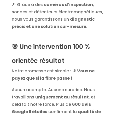
🔎 Grâce à des
caméras d’inspection
,
sondes et détecteurs électromagnétiques,
nous vous garantissons un
diagnostic
précis et une solution sur-mesure
.
🎯
Une intervention 100 %
orientée résultat
Notre promesse est simple :
📡 Vous ne
payez que si la fibre passe !
Aucun acompte. Aucune surprise. Nous
travaillons
uniquement au résultat
, et
cela fait notre force. Plus de
600 avis
Google 5 étoiles
confirment la
qualité de