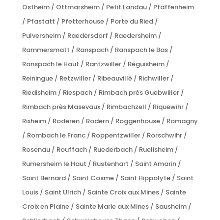
Ostheim / Ottmarsheim / Petit Landau / Pfaffenheim
/ Pfastatt / Pfetterhouse / Porte du Ried /
Pulversheim / Raedersdorf / Raedersheim /
Rammersmatt / Ranspach / Ranspach le Bas /
Ranspach le Haut / Rantzwiller / Réguisheim /
Reiningue / Retzwiller / Ribeauvillé / Richwiller /
Riedisheim / Riespach / Rimbach près Guebwiller /
Rimbach près Masevaux / Rimbachzell / Riquewihr /
Rixheim / Roderen / Rodern / Roggenhouse / Romagny
/ Rombach le Franc / Roppentzwiller / Rorschwihr /
Rosenau / Rouffach / Ruederbach / Ruelisheim /
Rumersheim le Haut / Rustenhart / Saint Amarin /
Saint Bernard / Saint Cosme / Saint Hippolyte / Saint
Louis / Saint Ulrich / Sainte Croix aux Mines / Sainte
Croix en Plaine / Sainte Marie aux Mines / Sausheim /