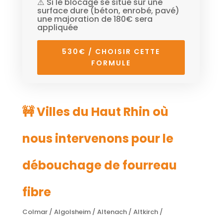
⚠️ Si le blocage se situe sur une
surface dure (béton, enrobé, pavé)
une majoration de 180€ sera
appliquée
530€ / CHOISIR CETTE
FORMULE
🚧 Villes du Haut Rhin où
nous intervenons pour le
débouchage de fourreau
fibre
Colmar / Algolsheim / Altenach / Altkirch /