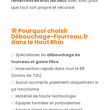
remettons en état les lieux
avec soin, pour
que tout soit propre et sécurisé.
🛠️ Pourquoi choisir
Débouchage-Fourreau.fr
dans le Haut Rhin
✅ Spécialistes du
débouchage de
fourreau et gaine fibre
✅ Intervention rapide dans tout le 68
(moins de 72h)
✅ Aucun acompte, paiement uniquement si
ça fonctionne
✅ Matériel de haute technologie
✅ Équipes formées et polyvalentes
✅ Service client technique et réactif