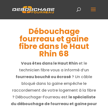
Débouchage
fourreau et gaine
fibre dans le Haut
Rhin 68
Vous êtes dans le Haut Rhin
et le
technicien fibre vous a informé d’un
fourreau bouché ou écrasé
? Un câble
bloqué dans la gaine empêche le
raccordement de votre logement à la fibre
? Débouchage-Fourreau est
le spécialiste
du débouchage de fourreau et gaine pour