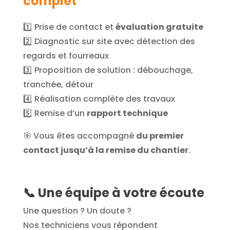
complet
1️⃣ Prise de contact et
évaluation gratuite
2️⃣ Diagnostic sur site avec détection des
regards et fourreaux
3️⃣ Proposition de solution : débouchage,
tranchée, détour
4️⃣ Réalisation complète des travaux
5️⃣ Remise d’un
rapport technique
🎯 Vous êtes accompagné
du premier
contact jusqu’à la remise du chantier
.
📞 Une équipe à votre écoute
Une question ? Un doute ?
Nos techniciens vous répondent