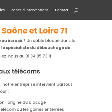
les
Zones d’interventions
Contact
Saône et Loire 71
 ou écrasé
? Un câble bloqué dans la
t
le spécialiste du débouchage de
ez-nous au 01 34 85 73 11
eaux télécoms
 notre entreprise intervient partout
our :
on l’origine du blocage
 télécom ou les gaines enterrées