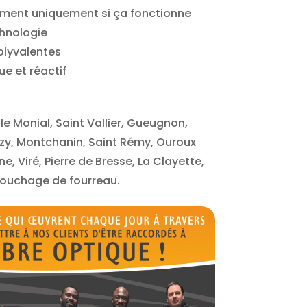
ment uniquement si ça fonctionne
chnologie
olyvalentes
ue et réactif
e Monial, Saint Vallier, Gueugnon,
nzy, Montchanin, Saint Rémy, Ouroux
e, Viré, Pierre de Bresse, La Clayette,
bouchage de fourreau.