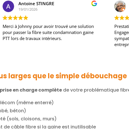
Antoine STINGRE
19/01/2026
Merci à Johnny pour avoir trouvé une solution
Prestat
pour passer la fibre suite condamnation gaine
Engagem
PTT lors de travaux intérieurs.
sympath
entrepr
plus larges que le simple débouchage
prise en charge complète
de votre problématique fibre
télécom (même enterré)
robé, béton)
été (sols, cloisons, murs)
e câble fibre si la gaine est inutilisable