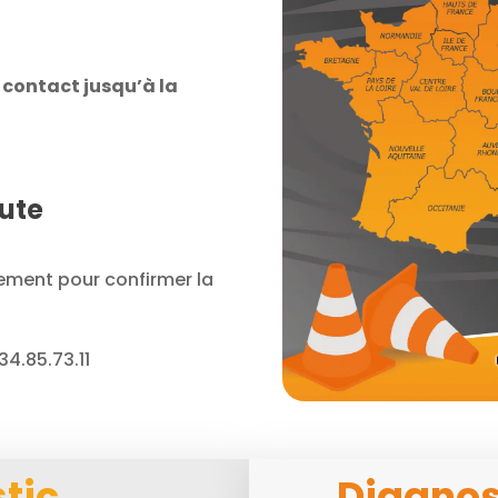
 contact jusqu’à la
oute
ement pour confirmer la
.34.85.73.11
tic
Diagnos