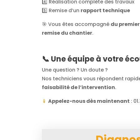
4️⃣ Réalisation complète des travaux
5️⃣ Remise d’un
rapport technique
🎯 Vous êtes accompagné
du premier
remise du chantier
.
📞 Une équipe à votre éc
Une question ? Un doute ?
Nos techniciens vous répondent rapid
faisabilité de l’intervention
.
📱
Appelez-nous dès maintenant
: 01
Diagnos