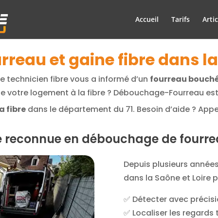
Accueil
Tarifs
Artic
eau et gaine fibre dans la 
le technicien fibre vous a informé d’un
fourreau bouché
 votre logement à la fibre ? Débouchage-Fourreau es
a fibre
dans le département du 71. Besoin d’aide ? Appel
e reconnue en débouchage de fourr
Depuis plusieurs années,
dans la Saône et Loire p
✅ Détecter avec précisi
✅ Localiser les regards