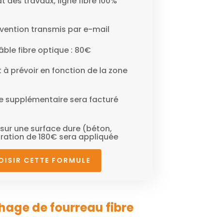
at des travaux, ligne fibre 100%
vention transmis par e-mail
ble fibre optique : 80€
 à prévoir en fonction de la zone
e supplémentaire sera facturé
e sur une surface dure (béton,
ration de 180€ sera appliquée
OISIR CETTE FORMULE
chage de fourreau fibre