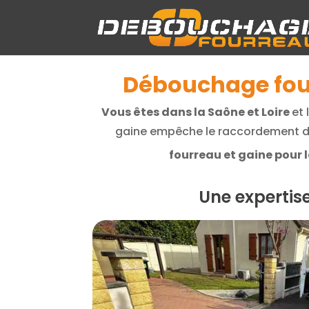
Débouchage fourr
Vous êtes dans la Saône et Loire
et 
gaine empêche le raccordement de
fourreau et gaine pour l
Une expertis