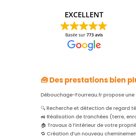
EXCELLENT
Basée sur
773 avis
🧰 Des prestations bien 
Débouchage-Fourreau.fr propose une
🔍 Recherche et détection de regard 
🚜 Réalisation de tranchées (terre, en
🏠 Travaux à l’intérieur de votre propri
🔁 Création d’un nouveau cheminement d