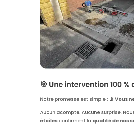
🎯
Une intervention 100 % 
Notre promesse est simple :
📡 Vous ne
Aucun acompte. Aucune surprise. Nous
étoiles
confirment la
qualité de nos s