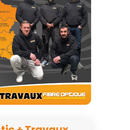
tic + Travaux