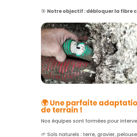
🎯
Notre objectif : débloquer la fibre
🌍 Une parfaite adaptatio
de terrain !
Nos équipes sont formées pour interven
🌱 Sols naturels : terre, gravier, pelous