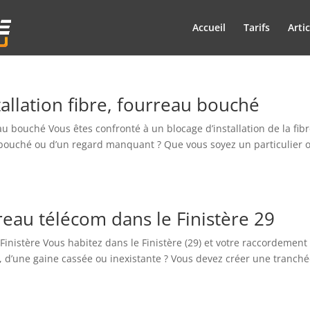
Accueil
Tarifs
Artic
tallation fibre, fourreau bouché
eau bouché Vous êtes confronté à un blocage d’installation de la fib
au bouché ou d’un regard manquant ? Que vous soyez un particulier 
eau télécom dans le Finistère 29
inistère Vous habitez dans le Finistère (29) et votre raccordement 
, d’une gaine cassée ou inexistante ? Vous devez créer une tranché